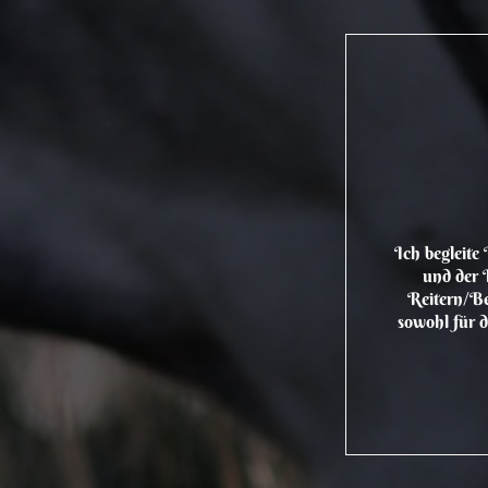
Ich begleite
und der 
Reitern/Be
sowohl für d