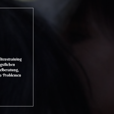
ltenstraining
gstlichen
elberatung,
hen Problemen